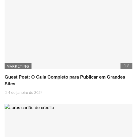
2
MARKETING
Guest Post: O Guia Completo para Publicar em Grandes
Sites
4 de janeiro de 2024